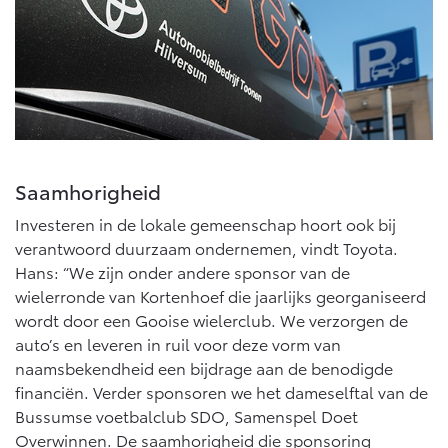
Saamhorigheid
Investeren in de lokale gemeenschap hoort ook bij
verantwoord duurzaam ondernemen, vindt Toyota.
Hans: “We zijn onder andere sponsor van de
wielerronde van Kortenhoef die jaarlijks georganiseerd
wordt door een Gooise wielerclub. We verzorgen de
auto’s en leveren in ruil voor deze vorm van
naamsbekendheid een bijdrage aan de benodigde
financiën. Verder sponsoren we het dameselftal van de
Bussumse voetbalclub SDO, Samenspel Doet
Overwinnen. De saamhorigheid die sponsoring