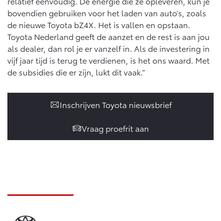
relatief eenvoudig. De energie die ze opleveren, kun je
bovendien gebruiken voor het laden van auto’s, zoals
de nieuwe Toyota bZ4X. Het is vallen en opstaan.
Toyota Nederland geeft de aanzet en de rest is aan jou
als dealer, dan rol je er vanzelf in. Als de investering in
vijf jaar tijd is terug te verdienen, is het ons waard. Met
de subsidies die er zijn, lukt dit vaak.”
Inschrijven Toyota nieuwsbrief
Vraag proefrit aan