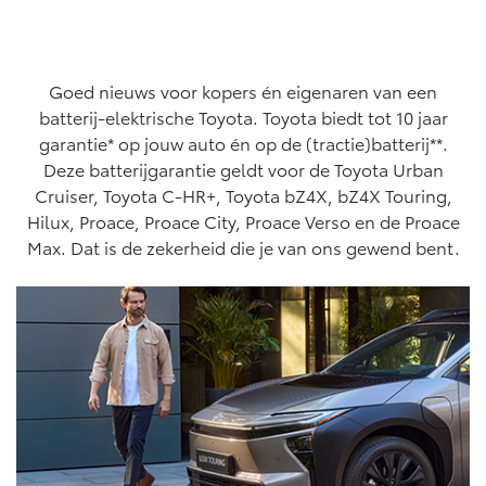
Yaris Cross
Urban Cruiser
Werkplaatsafspraak
Zakelijk
HYBRIDE
BATTERIJ-ELEKTRISCH
Private Lease
Onderhoud op Maat
Goed nieuws voor kopers én eigenaren van een
APK
batterij-elektrische Toyota. Toyota biedt tot 10 jaar
Wat is Private Lease?
Zakelijk
Werkplaatsafspraak maken
garantie* op jouw auto én op de (tractie)batterij**.
Airco check
Bereken je maandbedrag
Deze batterijgarantie geldt voor de Toyota Urban
Vakantiecheck
Private Lease voor ZZP
Toyota voor de zaak
Cruiser, Toyota C-HR+, Toyota bZ4X, bZ4X Touring,
Contact en Route
Hybride Zekerheid Controle
Vanaf € 31.895,-
Vanaf € 32.995,-
Hilux, Proace, Proace City, Proace Verso en de Proace
Leaserijder
Toyota handleidingen
Max. Dat is de zekerheid die je van ons gewend bent.
ZZP
Financieren
Schade melden
Toyota Service Informatie (SIL)
Wagenparkbeheer
Corolla Hatchback
Corolla Touring Sports
HYBRIDE
HYBRIDE
Toyota Betaalplan
Plan een proefrit
Schade & Garantie
Leasen
Vraag een brochure aan
Oplaadservice
Toyota Pechhulp
Financial Lease
Schade & Glasherstel
Thuislaadpakketten
Operational Lease
Bekijk de verwachte modellen
10 jaar Toyota garantie
Vanaf € 33.495,-
Vanaf € 35.495,-
Laadpas