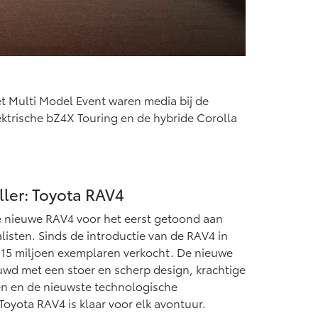
et Multi Model Event waren media bij de
ktrische bZ4X Touring en de hybride Corolla
ler: Toyota RAV4
e nieuwe RAV4 voor het eerst getoond aan
isten. Sinds de introductie van de RAV4 in
m 15 miljoen exemplaren verkocht. De nieuwe
euwd met een stoer en scherp design, krachtige
nen en de nieuwste technologische
oyota RAV4 is klaar voor elk avontuur.