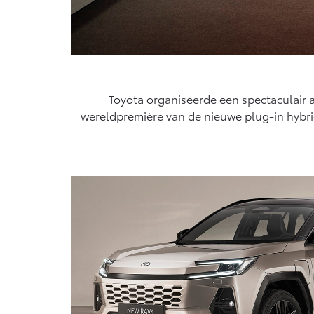
Toyota organiseerde een spectaculair a
wereldpremière van de nieuwe plug-in hybri