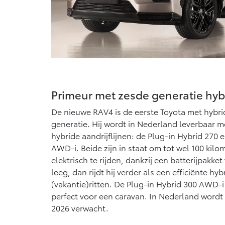
Primeur met zesde generatie hyb
De nieuwe RAV4 is de eerste Toyota met hybr
generatie. Hij wordt in Nederland leverbaar m
hybride aandrijflijnen: de Plug-in Hybrid 270 
AWD-i. Beide zijn in staat om tot wel 100 ki
elektrisch te rijden, dankzij een batterijpakket
leeg, dan rijdt hij verder als een efficiënte hy
(vakantie)ritten. De Plug-in Hybrid 300 AWD-i
perfect voor een caravan. In Nederland wordt h
2026 verwacht.