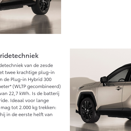
ridetechniek
idetechniek van de zesde
et twee krachtige plug-in
en de Plug-in Hybrid 300
lometer* (WLTP gecombineerd)
 van 22,7 kWh. Is de batterij
bride. Ideaal voor lange
 mag tot 2.000 kg trekken:
ij in de eerste helft van