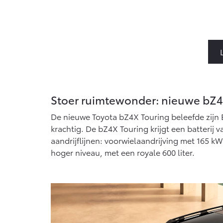
Stoer ruimtewonder: nieuwe bZ4
De nieuwe Toyota bZ4X Touring beleefde zijn E
krachtig. De bZ4X Touring krijgt een batterij
aandrijflijnen: voorwielaandrijving met 165 
hoger niveau, met een royale 600 liter.