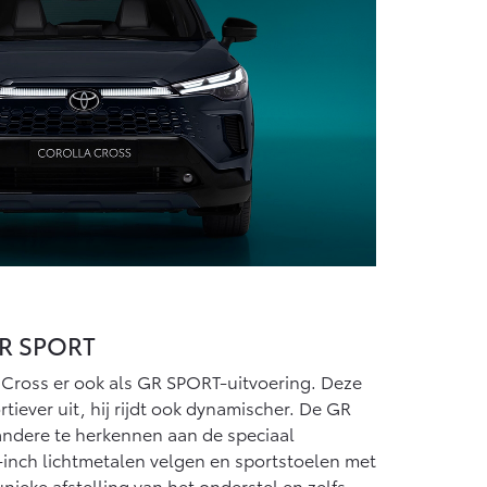
GR SPORT
a Cross er ook als GR SPORT-uitvoering. Deze
ortiever uit, hij rijdt ook dynamischer. De GR
andere te herkennen aan de speciaal
-inch lichtmetalen velgen en sportstoelen met
 unieke afstelling van het onderstel en zelfs