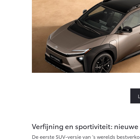
Verfijning en sportiviteit: nieuw
De eerste SUV-versie van ’s werelds bestverko