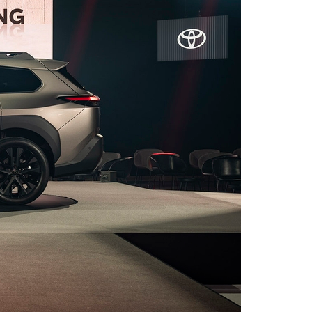
Vanaf € 55.950,-