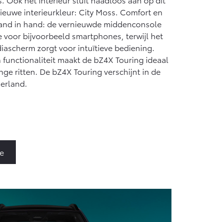
nieuwe interieurkleur: City Moss. Comfort en
and in hand: de vernieuwde middenconsole
 voor bijvoorbeeld smartphones, terwijl het
iascherm zorgt voor intuïtieve bediening.
n functionaliteit maakt de bZ4X Touring ideaal
nge ritten. De bZ4X Touring verschijnt in de
derland.
e