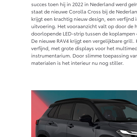
succes toen hij in 2022 in Nederland werd geï
staat de nieuwe Corolla Cross bij de Nederlan
krijgt een krachtig nieuw design, een verfijnd
uitvoering. Het vooraanzicht valt op door de 
doorlopende LED-strip tussen de koplampen o
De nieuwe RAV4 krijgt een vergelijkbare grill. 
verfijnd, met grote displays voor het multime
instrumentarium. Door slimme toepassing v
materialen is het interieur nu nog stiller.