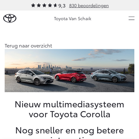
9,3
830 beoordelingen
Toyota Van Schaik
Over Ons
Terug naar overzicht
Modellen
Ons bedrijf
Occasions
Ons bedrijf
Aygo X
Yaris
Onze medewerkers
HYBRIDE
HYBRIDE
Contact en Route
Nieuws & Acties
Nieuw multimediasysteem
Vacatures
voor Toyota Corolla
Klantbeoordelingen
Onderhoud
Nog sneller en nog betere
Vanaf € 23.750,-
Vanaf € 27.195,-
Diensten
Service & Onderhoud