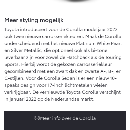
Vanaf € 46.301,-
Vanaf € 56.570,-
Meer styling mogelijk
Land Cruiser (excl. BTW)
Toyota introduceert voor de Corolla modeljaar 2022
ook twee nieuwe carrosseriekleuren. Maak de Corolla
onderscheidend met het nieuwe Platinum White Pearl
en Silver Metallic, die optioneel ook als bi-tone
leverbaar zijn voor zowel de Hatchback als de Touring
Sports. Hierbij wordt de gekozen carrosseriekleur
gecombineerd met een zwart dak en zwarte A-, B-, en
Vanaf € 89.986,-
C-stijlen. Voor de Corolla Sedan is er een nieuw 10-
spaaks design voor 17-inch lichtmetalen wielen
verkrijgbaar. De vernieuwde Toyota Corolla verschijnt
in januari 2022 op de Nederlandse markt.
Meer info over de Corolla