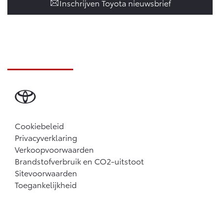
Inschrijven Toyota nieuwsbrief
Cookiebeleid
Privacyverklaring
Verkoopvoorwaarden
Brandstofverbruik en CO2-uitstoot
Sitevoorwaarden
Toegankelijkheid