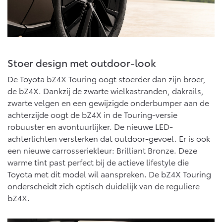
Stoer design met outdoor-look
De Toyota bZ4X Touring oogt stoerder dan zijn broer,
de bZ4X. Dankzij de zwarte wielkastranden, dakrails,
zwarte velgen en een gewijzigde onderbumper aan de
achterzijde oogt de bZ4X in de Touring-versie
robuuster en avontuurlijker. De nieuwe LED-
achterlichten versterken dat outdoor-gevoel. Er is ook
een nieuwe carrosseriekleur: Brilliant Bronze. Deze
warme tint past perfect bij de actieve lifestyle die
Toyota met dit model wil aanspreken. De bZ4X Touring
onderscheidt zich optisch duidelijk van de reguliere
bZ4X.