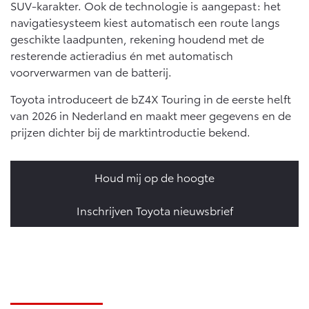
SUV-karakter. Ook de technologie is aangepast: het
navigatiesysteem kiest automatisch een route langs
geschikte laadpunten, rekening houdend met de
resterende actieradius én met automatisch
voorverwarmen van de batterij.
Toyota introduceert de bZ4X Touring in de eerste helft
van 2026 in Nederland en maakt meer gegevens en de
prijzen dichter bij de marktintroductie bekend.
Houd mij op de hoogte
Inschrijven Toyota nieuwsbrief