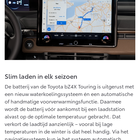
Slim laden in elk seizoen
De batterij van de Toyota bZ4X Touring is uitgerust met
een nieuw waterkoelingssysteem én een automatische
of handmatige voorverwarmingsfunctie. Daarmee
wordt de batterij vóór aankomst bij een laadstation
alvast op de optimale temperatuur gebracht. Dat
verkort de laadtijd aanzienlijk – vooral bij lage
temperaturen in de winter is dat heel handig. Via het
navigatiesysteem kun je het systeem automatisch