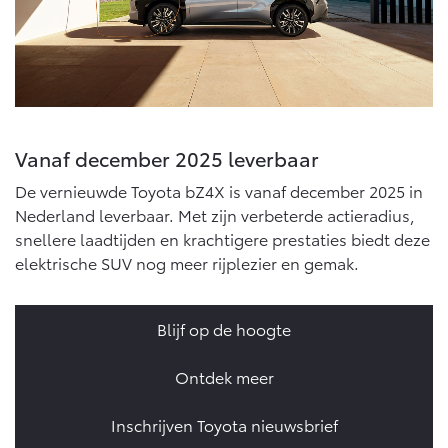
Vanaf december 2025 leverbaar
De vernieuwde Toyota bZ4X is vanaf december 2025 in
Nederland leverbaar. Met zijn verbeterde actieradius,
snellere laadtijden en krachtigere prestaties biedt deze
elektrische SUV nog meer rijplezier en gemak.
Blijf op de hoogte
Ontdek meer
Inschrijven Toyota nieuwsbrief