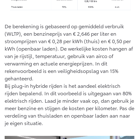
Vanaf € 46.301,-
Vanaf € 56.570,-
De berekening is gebaseerd op gemiddeld verbruik
Land Cruiser (excl. BTW)
(WLTP), een benzineprijs van € 2,646 per liter en
stroomprijzen van € 0,28 per kWh (thuis) en € 0,50 per
kWh (openbaar laden). De werkelijke kosten hangen af
van je rijstijl, temperatuur, gebruik van airco of
verwarming en actuele energieprijzen. In dit
rekenvoorbeeld is een veiligheidsopslag van 15%
Vanaf € 89.986,-
gehanteerd.
Bij plug-in hybride rijden is het aandeel elektrisch
rijden bepalend. In dit voorbeeld is uitgegaan van 80%
elektrisch rijden. Laad je minder vaak op, dan gebruik je
meer benzine en stijgen de kosten per kilometer. Pas de
verdeling van thuisladen en openbaar laden aan naar
je eigen situatie.