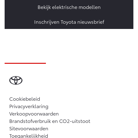
Bekijk elektrische modellen
Inschrijven Toyota nieuwsbrief
Cookiebeleid
Privacyverklaring
Verkoopvoorwaarden
Brandstofverbruik en CO2-uitstoot
Sitevoorwaarden
Toegankelijkheid