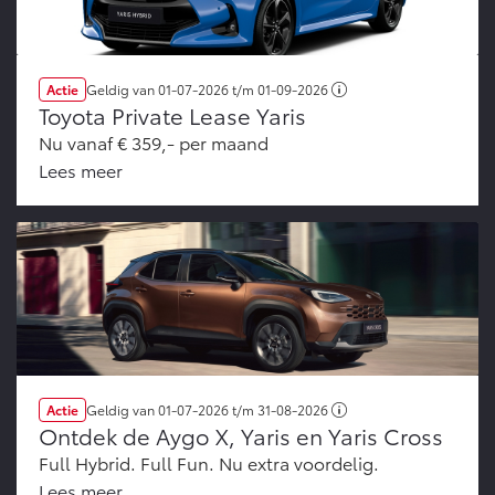
Actie
Geldig van
01-07-2026
t/m
01-09-2026
Toyota Private Lease Yaris
Nu vanaf € 359,- per maand
Lees meer
Actie
Geldig van
01-07-2026
t/m
31-08-2026
Ontdek de Aygo X, Yaris en Yaris Cross
Full Hybrid. Full Fun. Nu extra voordelig.
Lees meer